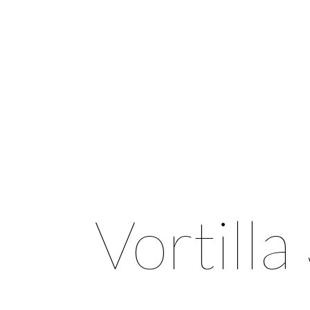
Vortill